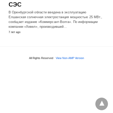
СЭС
В Оренбургской области введена в эксплуатацию
Елшанская солнечная электростанция мощностью 25 МВт.,
сообщает издание «Коммерсант-Волга». По информации
компании «Хевел», производившей…
7 лет ago
All Rights Reserved
View Non-AMP Version