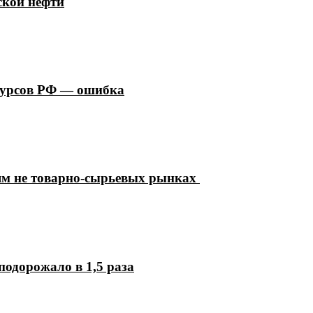
ской нефти
сурсов РФ — ошибка
ям не товарно-сырьевых рынках
подорожало в 1,5 раза