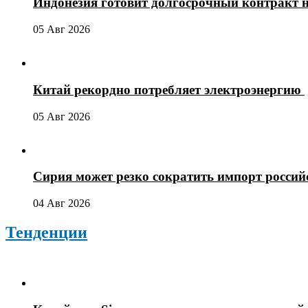
Индонезия готовит долгосрочный контракт 
05 Авг 2026
Китай рекордно потребляет электроэнергию
05 Авг 2026
Сирия может резко сократить импорт россий
04 Авг 2026
Тенденции