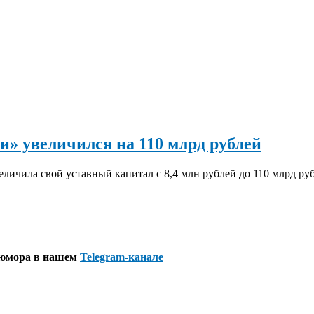
» увеличился на 110 млрд рублей
ичила свой уставный капитал с 8,4 млн рублей до 110 млрд ру
 юмора в нашем
Telegram-канале