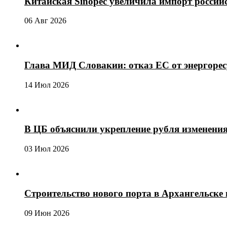
Китайская Sinopec увеличила импорт россий
06 Авг 2026
Глава МИД Словакии: отказ ЕС от энергоре
14 Июл 2026
В ЦБ объяснили укрепление рубля изменени
03 Июл 2026
Строительство нового порта в Архангельске 
09 Июн 2026