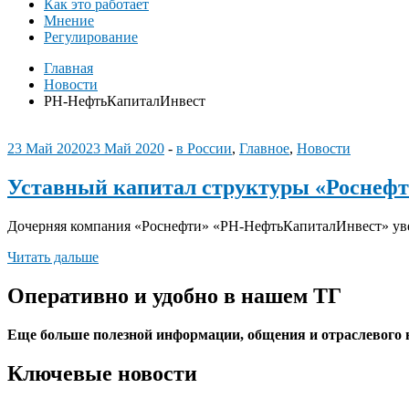
Как это работает
Мнение
Регулирование
Главная
Новости
РН-НефтьКапиталИнвест
23 Май 2020
23 Май 2020
-
в России
,
Главное
,
Новости
Уставный капитал структуры «Роснефти
Дочерняя компания «Роснефти» «РН-НефтьКапиталИнвест» увел
Читать дальше
Оперативно и удобно в нашем ТГ
Еще больше полезной информации, общения и отраслевого
Ключевые новости