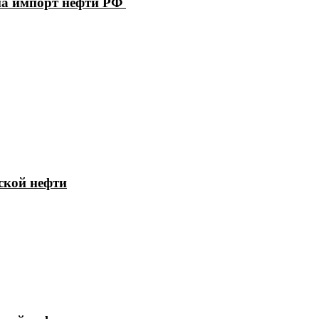
на импорт нефти РФ
ской нефти