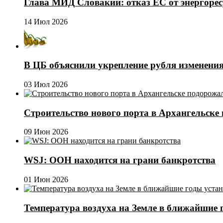
Глава МИД Словакии: отказ ЕС от энергоре
14 Июл 2026
В ЦБ объяснили укрепление рубля изменени
03 Июл 2026
Строительство нового порта в Архангельске 
09 Июн 2026
WSJ: ООН находится на грани банкротства
01 Июн 2026
Температура воздуха на Земле в ближайшие 