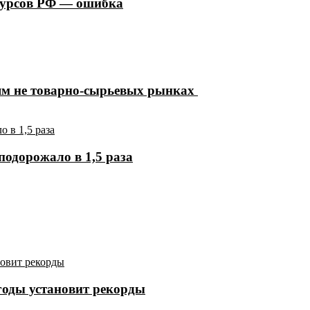
сурсов РФ — ошибка
ям не товарно-сырьевых рынках
подорожало в 1,5 раза
годы установит рекорды