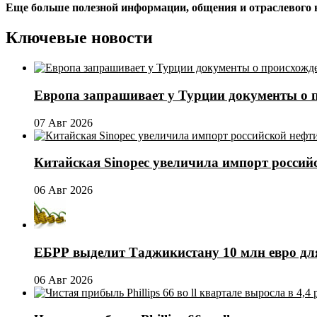
Еще больше полезной информации, общения и отраслевого
Ключевые новости
Европа запрашивает у Турции документы о 
07 Авг 2026
Китайская Sinopec увеличила импорт россий
06 Авг 2026
ЕБРР выделит Таджикистану 10 млн евро для
06 Авг 2026