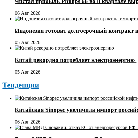
Чистая прибыль Phillips 66 во ll квартале выр
06 Авг 2026
Индонезия готовит долгосрочный контракт 
05 Авг 2026
Китай рекордно потребляет электроэнергию
05 Авг 2026
Тенденции
Китайская Sinopec увеличила импорт россий
06 Авг 2026