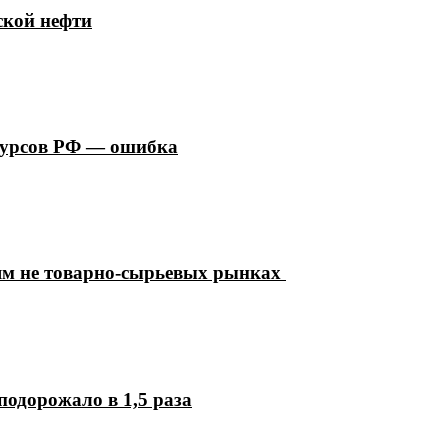
ской нефти
сурсов РФ — ошибка
ям не товарно-сырьевых рынках
подорожало в 1,5 раза