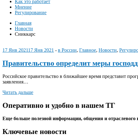
Как это работает
Мнение
Регулирование
Главная
Новости
Сниккарс
17 Янв 2021
17 Янв 2021
-
в России
,
Главное
,
Новости
,
Регулир
Правительство определит меры господ
Российское правительство в ближайшее время представит прог
заявления…
Читать дальше
Оперативно и удобно в нашем ТГ
Еще больше полезной информации, общения и отраслевого
Ключевые новости