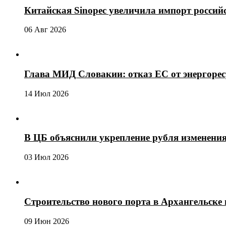
Китайская Sinopec увеличила импорт россий
06 Авг 2026
Глава МИД Словакии: отказ ЕС от энергоре
14 Июл 2026
В ЦБ объяснили укрепление рубля изменени
03 Июл 2026
Строительство нового порта в Архангельске 
09 Июн 2026