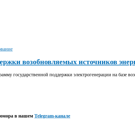
ование
держки возобновляемых источников энер
рамму государственной поддержки электрогенерации на базе во
 юмора в нашем
Telegram-канале