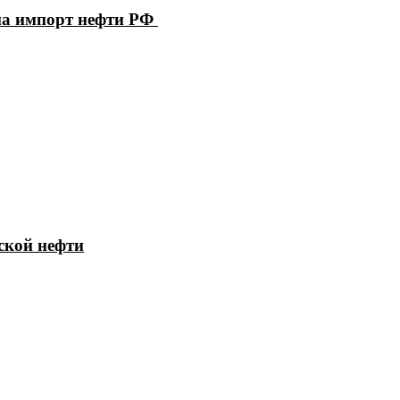
на импорт нефти РФ
ской нефти