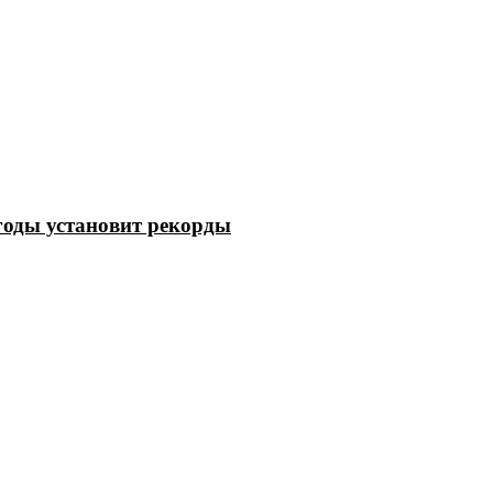
годы установит рекорды