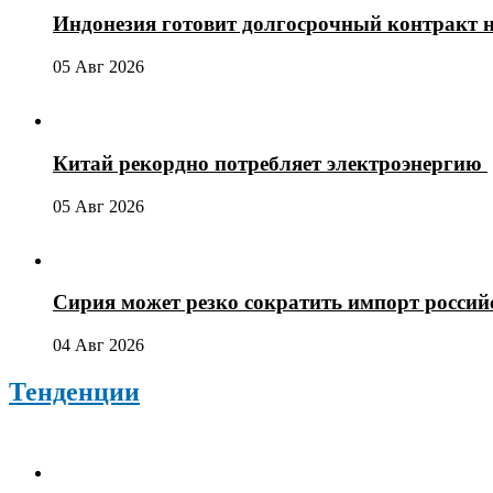
Индонезия готовит долгосрочный контракт 
05 Авг 2026
Китай рекордно потребляет электроэнергию
05 Авг 2026
Сирия может резко сократить импорт россий
04 Авг 2026
Тенденции