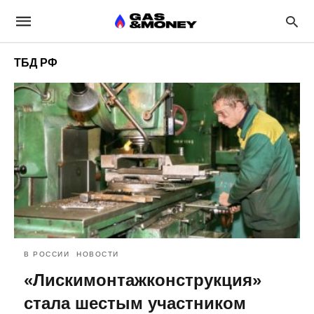
ТБД РФ
В РОССИИ
НОВОСТИ
«Лискимонтажконструкция»
стала шестым участником