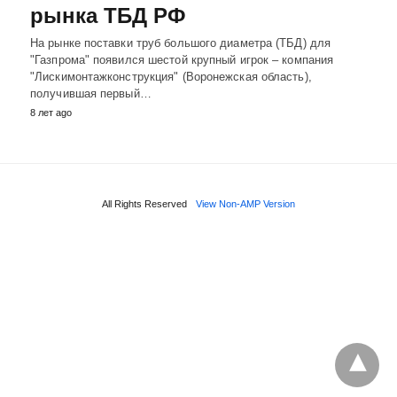
рынка ТБД РФ
На рынке поставки труб большого диаметра (ТБД) для
"Газпрома" появился шестой крупный игрок – компания
"Лискимонтажконструкция" (Воронежская область),
получившая первый…
8 лет ago
All Rights Reserved
View Non-AMP Version