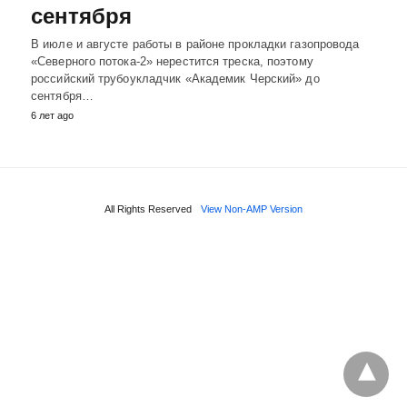
сентября
В июле и августе работы в районе прокладки газопровода
«Северного потока-2» нерестится треска, поэтому
российский трубоукладчик «Академик Черский» до
сентября…
6 лет ago
All Rights Reserved
View Non-AMP Version