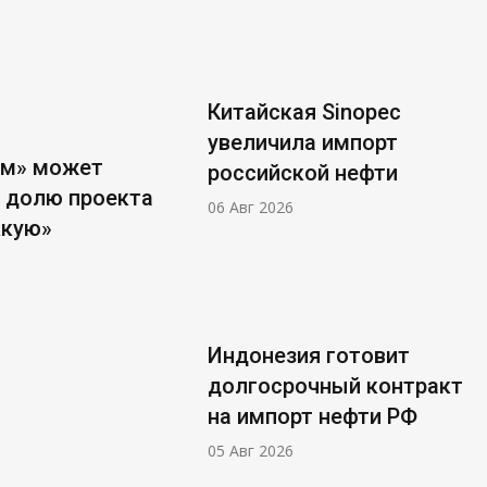
Китайская Sinopec
увеличила импорт
ом» может
российской нефти
 долю проекта
06 Авг 2026
ккую»
Индонезия готовит
долгосрочный контракт
на импорт нефти РФ
05 Авг 2026