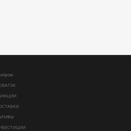
азпром
ОВАТЭК
АНКЦИИ
ОСТАВКИ
АРИФЫ
НВЕСТИЦИИ