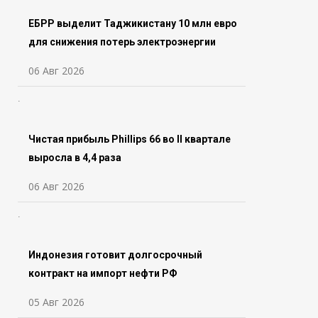
ЕБРР выделит Таджикистану 10 млн евро
для снижения потерь электроэнергии
06 Авг 2026
Чистая прибыль Phillips 66 во ll квартале
выросла в 4,4 раза
06 Авг 2026
Индонезия готовит долгосрочный
контракт на импорт нефти РФ
05 Авг 2026