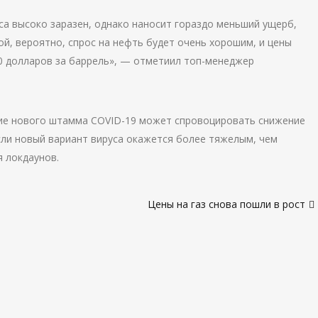
са высоко заразен, однако наносит гораздо меньший ущерб,
й, вероятно, спрос на нефть будет очень хорошим, и цены
0 долларов за баррель», — отметиил топ-менеджер
ние нового штамма COVID-19 может спровоцировать снижение
сли новый вариант вируса окажется более тяжелым, чем
 локдаунов.
Цены на газ снова пошли в рост