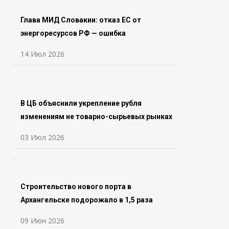
Глава МИД Словакии: отказ ЕС от
энергоресурсов РФ — ошибка
14 Июл 2026
В ЦБ объяснили укрепление рубля
изменениям не товарно-сырьевых рынках
03 Июл 2026
Строительство нового порта в
Архангельске подорожало в 1,5 раза
09 Июн 2026