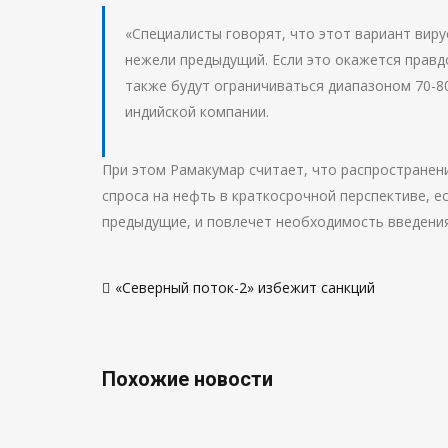
«Специалисты говорят, что этот вариант виру
нежели предыдущий. Если это окажется правдо
также будут ограничиваться диапазоном 70-8
индийской компании.
При этом Рамакумар считает, что распростране
спроса на нефть в краткосрочной перспективе, е
предыдущие, и повлечет необходимость введения
Навигация
«Северный поток-2» избежит санкций
по
записям
Похожие новости