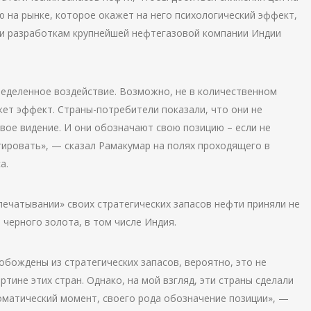
 на рынке, которое окажет на него психологический эффект,
 и разработкам крупнейшей нефтегазовой компании Индии
ределенное воздействие. Возможно, не в количественном
жет эффект. Страны-потребители показали, что они не
вое видение. И они обозначают свою позицию – если не
агировать», — сказал Рамакумар на полях проходящего в
а.
печатывании» своих стратегических запасов нефти приняли не
черного золота, в том числе Индия.
обождены из стратегических запасов, вероятно, это не
тине этих стран. Однако, на мой взгляд, эти страны сделали
ломатический момент, своего рода обозначение позиции», —