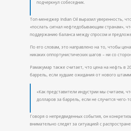
подчеркнул собеседник.
Топ-менеджер Indian Oil выразил уверенность, 
«послать сигнал нефтедобывающим странам», чт
поддержанию баланса между спросом и предложе
По его словам, это направлено на то, чтобы це
никаких оппортунистических шагов – ни со сторо
Рамакумар также считает, что цена на нефть в 2
баррель, если худшие ожидания от нового штамм
«Как представители индустрии мы считаем, чт
долларов за баррель, если не случится чего-
Говоря о непредвиденных события, он конкретиз
внимательно следят за ситуацией с распростран