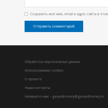
Сохранить моё имя, email и адрес сайта в эт
Обработка персональных данных
Использование cookies
О проекте
Наши контакты
Напишите нам – gasandmoney@gasandmoney.ru