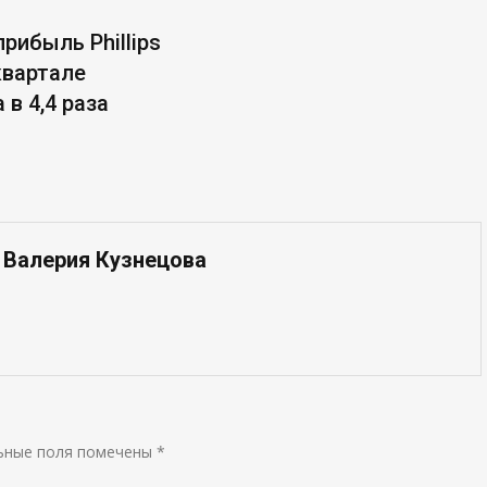
рибыль Phillips
 квартале
 в 4,4 раза
 Валерия Кузнецова
ьные поля помечены
*