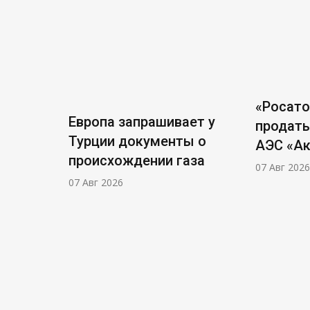
«Росат
Европа запрашивает у
продать
Турции документы о
АЭС «А
происхождении газа
07 Авг 2026
07 Авг 2026