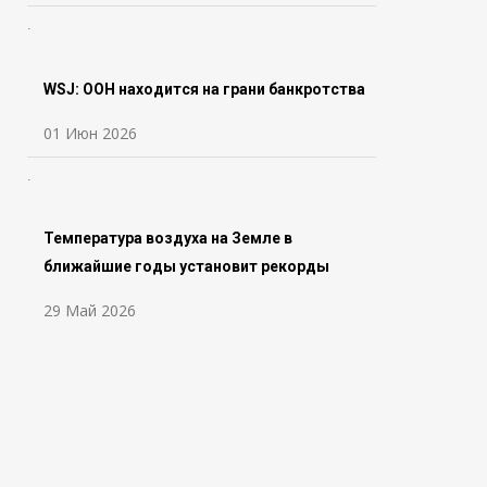
WSJ: ООН находится на грани банкротства
01 Июн 2026
Температура воздуха на Земле в
ближайшие годы установит рекорды
29 Май 2026