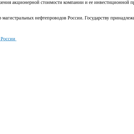
шения акционерной стоимости компании и ее инвестиционной пр
р магистральных нефтепроводов России. Государству принадлеж
и России