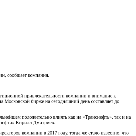
ии, сообщает компания.
стиционной привлекательности компании и внимание к
а Московской бирже на сегодняшний день составляет до
альнейшем положительно влиять как на «Транснефть», так и на
снефти» Кирилл Дмитриев.
торов компании в 2017 году, тогда же стало известно, что