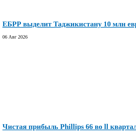
ЕБРР выделит Таджикистану 10 млн евр
06 Авг 2026
Чистая прибыль Phillips 66 во ll кварта