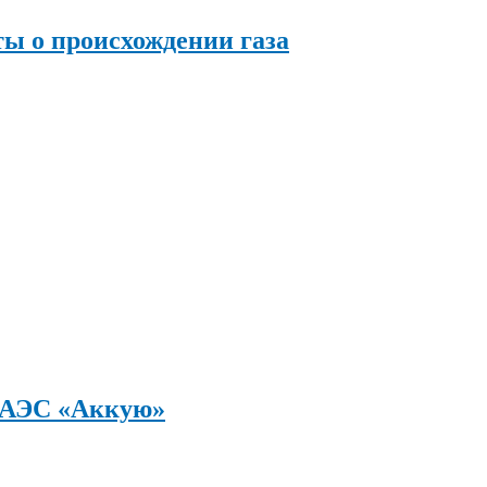
ы о происхождении газа
а АЭС «Аккую»