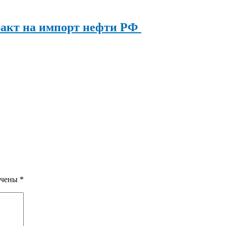
ракт на импорт нефти РФ
ечены
*