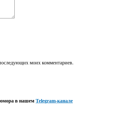
ля последующих моих комментариев.
 юмора в нашем
Telegram-канале