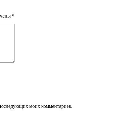
ечены
*
ля последующих моих комментариев.