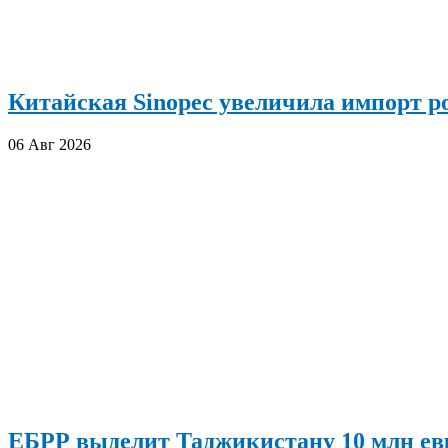
Китайская Sinopec увеличила импорт р
06 Авг 2026
ЕБРР выделит Таджикистану 10 млн евр