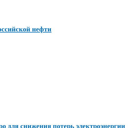
оссийской нефти
о для снижения потерь электроэнергии