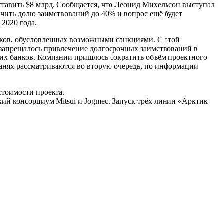
авить $8 млрд. Сообщается, что Леонид Михельсон выступал
ичить долю заимствований до 40% и вопрос ещё будет
2020 года.
сков, обусловленных возможными санкциями. С этой
запрещалось привлечение долгосрочных заимствований в
их банков. Компании пришлось сократить объём проектного
анях рассматриваются во вторую очередь, по информации
тоимости проекта.
ий консорциум Mitsui и Jogmec. Запуск трёх линии «Арктик