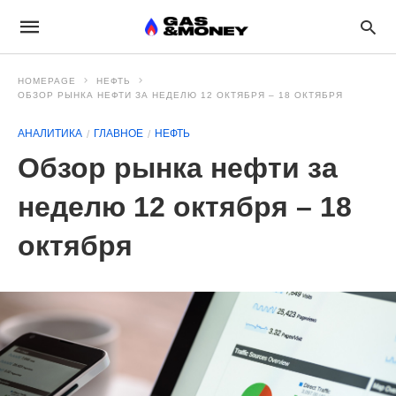
HOMEPAGE
НЕФТЬ
ОБЗОР РЫНКА НЕФТИ ЗА НЕДЕЛЮ 12 ОКТЯБРЯ – 18 ОКТЯБРЯ
АНАЛИТИКА
ГЛАВНОЕ
НЕФТЬ
Обзор рынка нефти за
неделю 12 октября – 18
октября