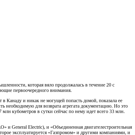
шленности, которая вяло продолжалась в течение 20 с
бующие первоочередного внимания.
 в Канаду и никак не могущей попасть домой, показала ее
ить необходимую для возврата агрегата документацию. Но это
млн кубометров в сутки сейчас по нему идет всего 33 млн.
и General Electric), и «Объединенная двигателестроительная
оторое эксплуатируется «Газпромом» и другими компаниями, и