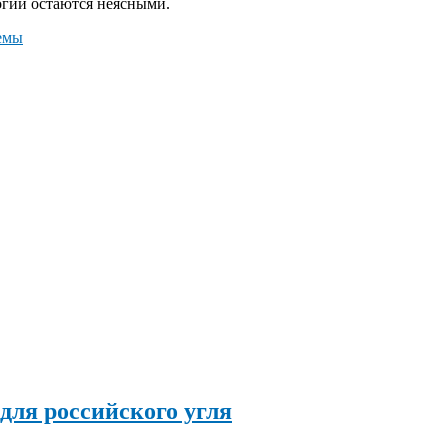
гий остаются неясными.
емы
 для российского угля