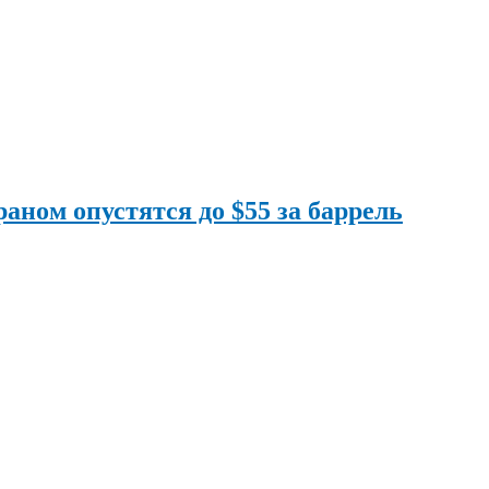
аном опустятся до $55 за баррель