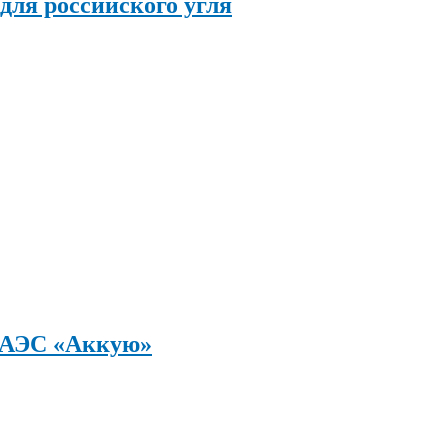
 для российского угля
а АЭС «Аккую»