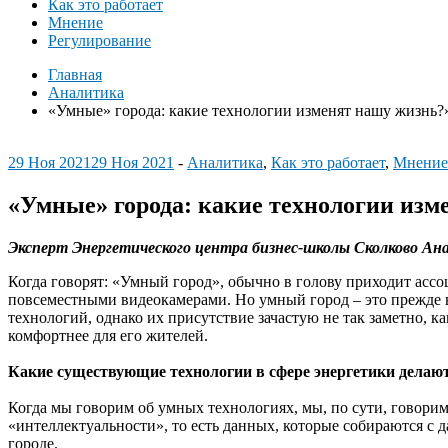
Как это работает
Мнение
Регулирование
Главная
Аналитика
«Умные» города: какие технологии изменят нашу жизнь?
29 Ноя 2021
29 Ноя 2021
-
Аналитика
,
Как это работает
,
Мнение
«Умные» города: какие технологии изм
Эксперт Энергетического центра бизнес-школы Сколково Ана
Когда говорят: «Умный город», обычно в голову приходит асс
повсеместными видеокамерами. Но умный город – это прежде в
технологий, однако их присутствие зачастую не так заметно, к
комфортнее для его жителей.
Какие существующие технологии в сфере энергетики делают
Когда мы говорим об умных технологиях, мы, по сути, говорим
«интеллектуальности», то есть данных, которые собираются с
городе.