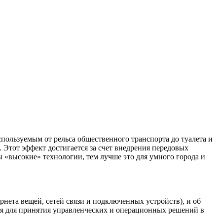
пользуемым от рельса общественного транспорта до туалета и
Этот эффект достигается за счет внедрения передовых
ы «высокие» технологии, тем лучше это для умного города и
рнета вещей, сетей связи и подключенных устройств), и об
тся для принятия управленческих и операционных решений в