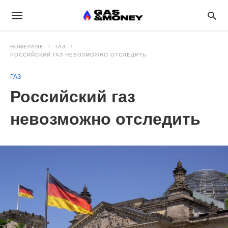
HOMEPAGE
ГАЗ
РОССИЙСКИЙ ГАЗ НЕВОЗМОЖНО ОТСЛЕДИТЬ
ГАЗ
Российский газ
невозможно отследить