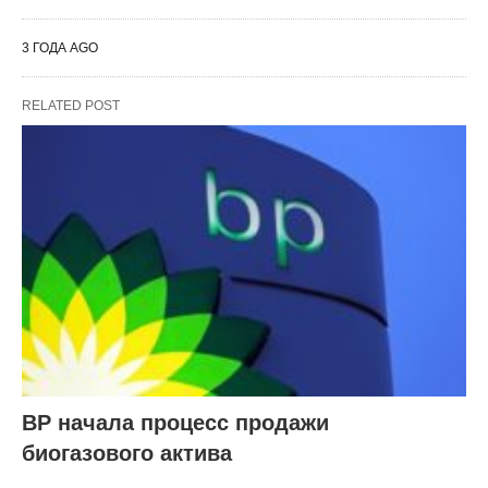
3 ГОДА AGO
RELATED POST
BP начала процесс продажи
биогазового актива