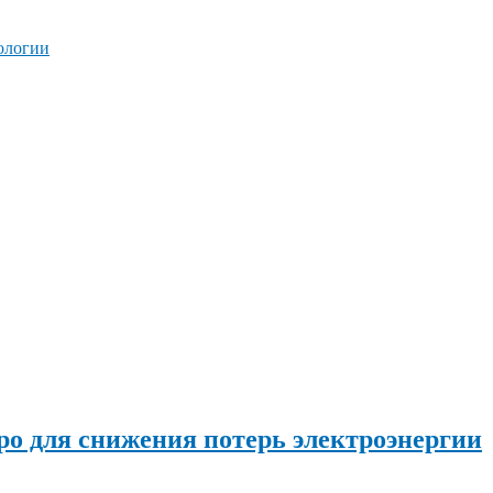
ологии
о для снижения потерь электроэнергии