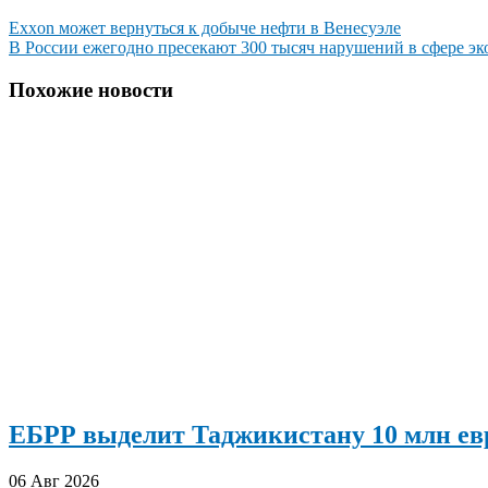
Навигация
Exxon может вернуться к добыче нефти в Венесуэле
В России ежегодно пресекают 300 тысяч нарушений в сфере эк
по
записям
Похожие новости
ЕБРР выделит Таджикистану 10 млн евр
06 Авг 2026