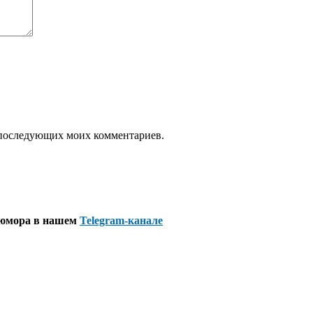
ля последующих моих комментариев.
 юмора в нашем
Telegram-канале