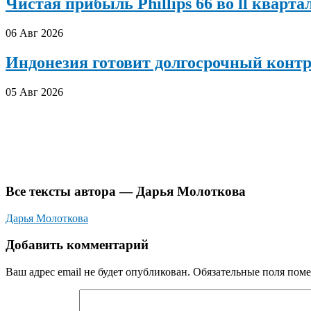
Чистая прибыль Phillips 66 во ll кварта
06 Авг 2026
Индонезия готовит долгосрочный конт
05 Авг 2026
Все тексты автора — Дарья Молоткова
Дарья Молоткова
Добавить комментарий
Ваш адрес email не будет опубликован.
Обязательные поля пом