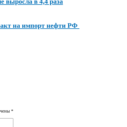
ле выросла в 4,4 раза
ракт на импорт нефти РФ
ечены
*