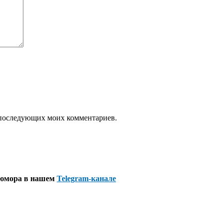
ля последующих моих комментариев.
 юмора в нашем
Telegram-канале