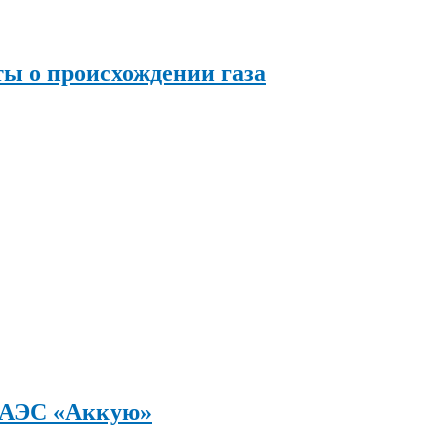
ы о происхождении газа
а АЭС «Аккую»