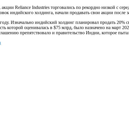
акции Reliance Industries торговались по рекордно низкой с сер
овок индийского холдинга, начали продавать свои акции после 
лом году. Изначально индийский холдинг планировал продать 20
ть которой оценивалась в $75 млрд, было назначено на март 202
лашению препятствовало и правительство Индии, которое пытал
в