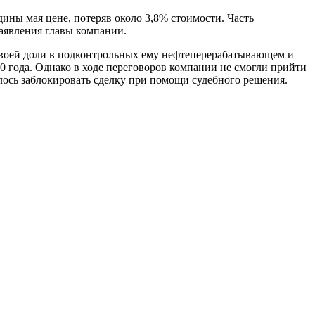
едины мая цене, потеряв около 3,8% стоимости. Часть
заявления главы компании.
% своей доли в подконтрольных ему нефтеперерабатывающем и
0 года. Однако в ходе переговоров компании не смогли прийти
ось заблокировать сделку при помощи судебного решения.