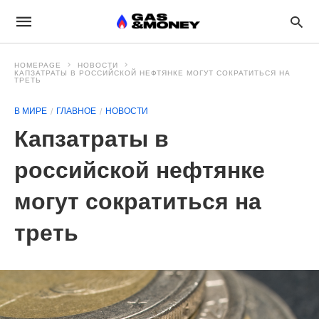
HOMEPAGE
НОВОСТИ
КАПЗАТРАТЫ В РОССИЙСКОЙ НЕФТЯНКЕ МОГУТ СОКРАТИТЬСЯ НА
ТРЕТЬ
В МИРЕ
ГЛАВНОЕ
НОВОСТИ
Капзатраты в
российской нефтянке
могут сократиться на
треть