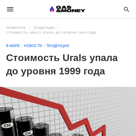
HOMEPAGE
ТЕНДЕНЦИИ
СТОИМОСТЬ URALS УПАЛА ДО УРОВНЯ 1999 ГОДА
В МИРЕ
НОВОСТИ
ТЕНДЕНЦИИ
Стоимость Urals упала
до уровня 1999 года