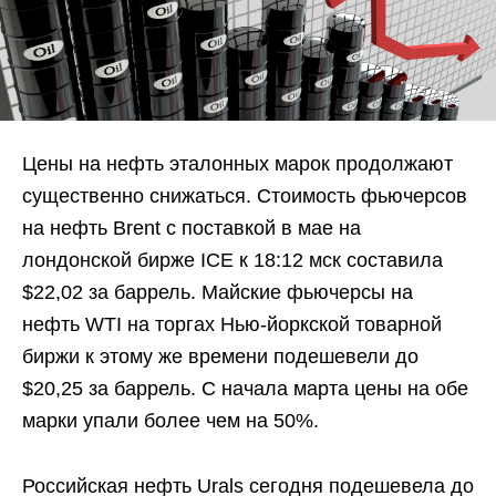
Цены на нефть эталонных марок продолжают
существенно снижаться. Стоимость фьючерсов
на нефть Brent с поставкой в мае на
лондонской бирже ICE к 18:12 мск составила
$22,02 за баррель. Майские фьючерсы на
нефть WTI на торгах Нью-йоркской товарной
биржи к этому же времени подешевели до
$20,25 за баррель. С начала марта цены на обе
марки упали более чем на 50%.
Российская нефть Urals сегодня подешевела до