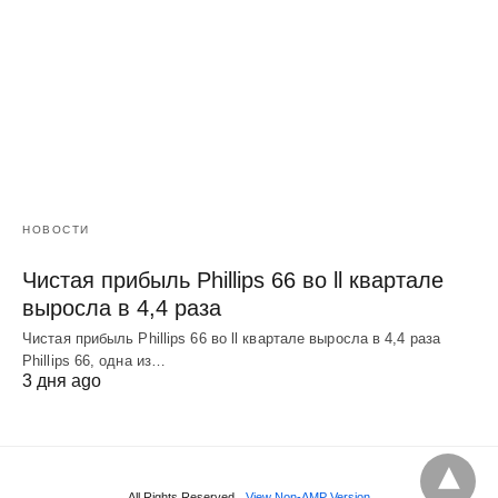
НОВОСТИ
Чистая прибыль Phillips 66 во ll квартале
выросла в 4,4 раза
Чистая прибыль Phillips 66 во ll квартале выросла в 4,4 раза
Phillips 66, одна из…
3 дня ago
All Rights Reserved
View Non-AMP Version