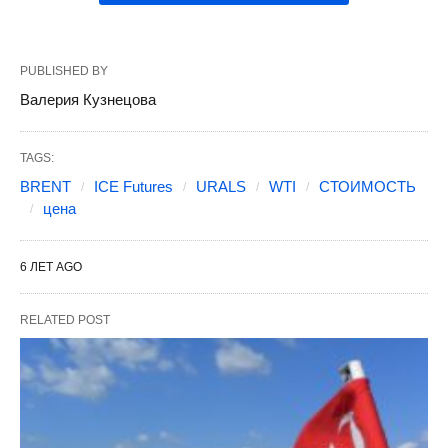
PUBLISHED BY
Валерия Кузнецова
TAGS:
BRENT
ICE Futures
URALS
WTI
СТОИМОСТЬ
цена
6 ЛЕТ AGO
RELATED POST