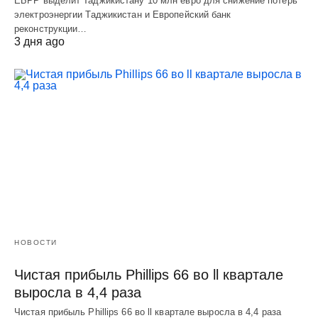
ЕБРР выделит Таджикистану 10 млн евро для снижение потерь
электроэнергии Таджикистан и Европейский банк
реконструкции…
3 дня ago
НОВОСТИ
Чистая прибыль Phillips 66 во ll квартале
выросла в 4,4 раза
Чистая прибыль Phillips 66 во ll квартале выросла в 4,4 раза