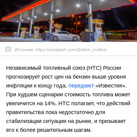
Источник: https://unsplash.com/@alien_crafted
Независимый топливный союз (НТС) России
прогнозирует рост цен на бензин выше уровня
инфляции к концу года,
передают
«Известия».
При худшем сценарии стоимость топлива может
увеличится на 14%. НТС полагает, что действий
правительства пока недостаточно для
стабилизации ситуации на рынке, и призывает
его к более решительным шагам.