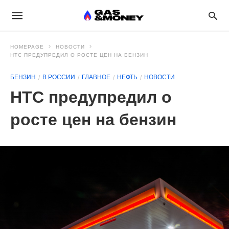
HOMEPAGE
НОВОСТИ
НТС ПРЕДУПРЕДИЛ О РОСТЕ ЦЕН НА БЕНЗИН
БЕНЗИН
В РОССИИ
ГЛАВНОЕ
НЕФТЬ
НОВОСТИ
НТС предупредил о
росте цен на бензин