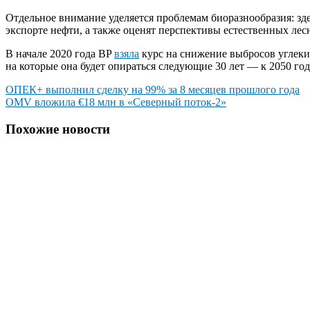
Отдельное внимание уделяется проблемам биоразнообразия: зд
экспорте нефти, а также оценят перспективы естественных л
В начале 2020 года BP
взяла
курс на снижение выбросов углеки
на которые она будет опираться следующие 30 лет — к 2050 г
Навигация
ОПЕК+ выполнил сделку на 99% за 8 месяцев прошлого года
OMV вложила €18 млн в «Северный поток-2»
по
записям
Похожие новости