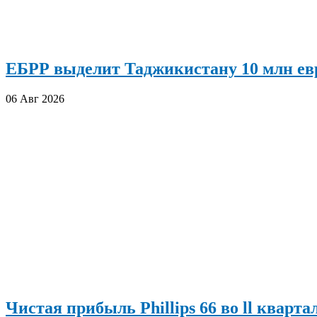
ЕБРР выделит Таджикистану 10 млн евр
06 Авг 2026
Чистая прибыль Phillips 66 во ll кварта