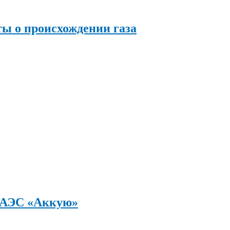
ы о происхождении газа
а АЭС «Аккую»