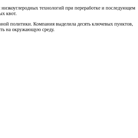
я низкоуглеродных технологий при переработке и последующем
ых квот.
ивной политики. Компания выделила десять ключевых пунктов,
ять на окружающую среду.