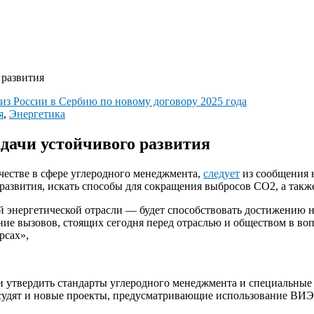
 развития
я
,
Энергетика
адачи устойчивого развития
честве в сфере углеродного менеджмента,
следует
из сообщения 
 развития, искать способы для сокращения выбросов CO2, а так
 энергетической отрасли — будет способствовать достижению н
ение вызовов, стоящих сегодня перед отраслью и обществом в во
рсах»,
и утвердить стандарты углеродного менеджмента и специальные
дят и новые проекты, предусматривающие использование ВИЭ, 