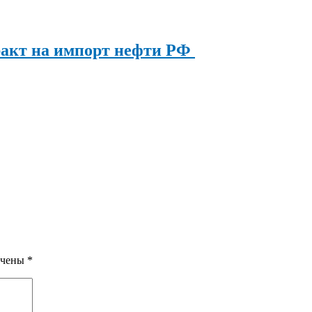
ракт на импорт нефти РФ
ечены
*