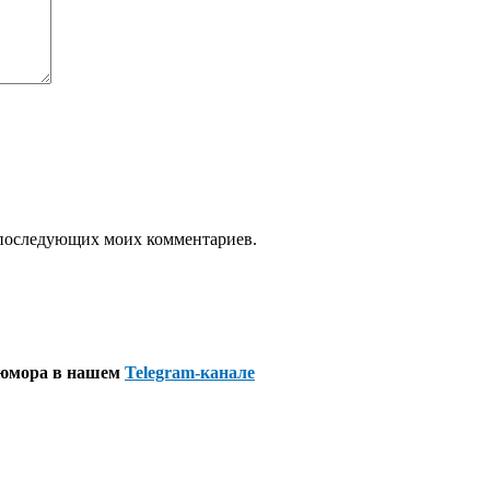
ля последующих моих комментариев.
 юмора в нашем
Telegram-канале