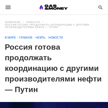
HOMEPAGE
НОВОСТИ
РОССИЯ ГОТОВА ПРОДОЛЖАТЬ КООРДИНАЦИЮ С ДРУГИМИ
ПРОИЗВОДИТЕЛЯМИ НЕФТИ — ПУТИН
В МИРЕ
ГЛАВНОЕ
НЕФТЬ
НОВОСТИ
Россия готова
продолжать
координацию с другими
производителями нефти
— Путин