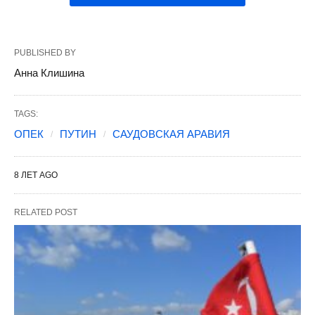
PUBLISHED BY
Анна Клишина
TAGS:
ОПЕК
ПУТИН
САУДОВСКАЯ АРАВИЯ
8 ЛЕТ AGO
RELATED POST