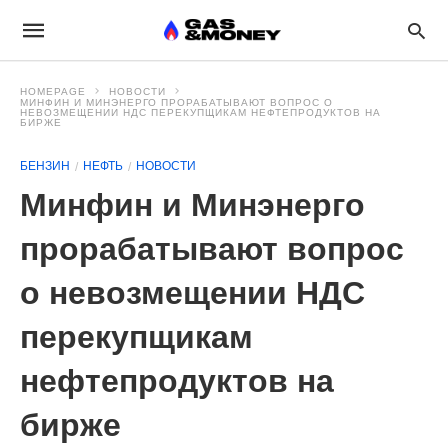
HOMEPAGE
НОВОСТИ
МИНФИН И МИНЭНЕРГО ПРОРАБАТЫВАЮТ ВОПРОС О
НЕВОЗМЕЩЕНИИ НДС ПЕРЕКУПЩИКАМ НЕФТЕПРОДУКТОВ НА
БИРЖЕ
БЕНЗИН
НЕФТЬ
НОВОСТИ
Минфин и Минэнерго
прорабатывают вопрос
о невозмещении НДС
перекупщикам
нефтепродуктов на
бирже