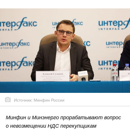
Источник: Минфин России
Минфин и Минэнерго прорабатывают вопрос
о невозмещении НДС перекупщикам