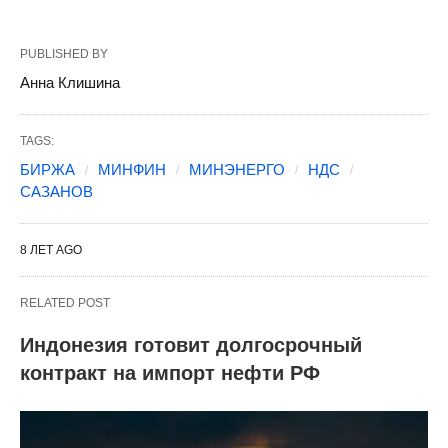
PUBLISHED BY
Анна Клишина
TAGS:
БИРЖА
МИНФИН
МИНЭНЕРГО
НДС
САЗАНОВ
8 ЛЕТ AGO
RELATED POST
Индонезия готовит долгосрочный
контракт на импорт нефти РФ