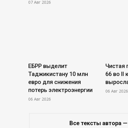
07 Авг 2026
ЕБРР выделит
Чистая п
Таджикистану 10 млн
66 во ll
евро для снижения
выросла
потерь электроэнергии
06 Авг 2026
06 Авг 2026
Все тексты автора —