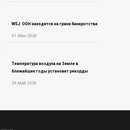
WSJ: ООН находится на грани банкротства
01 Июн 2026
Температура воздуха на Земле в
ближайшие годы установит рекорды
29 Май 2026
азпром