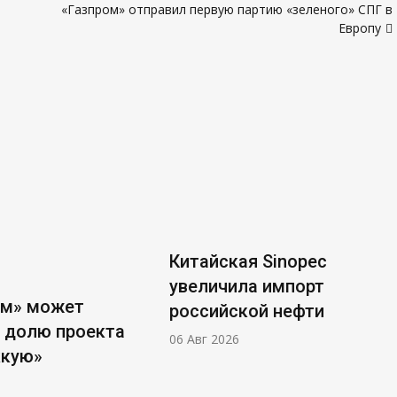
«Газпром» отправил первую партию «зеленого» СПГ в
Европу
Китайская Sinopec
увеличила импорт
ом» может
российской нефти
 долю проекта
06 Авг 2026
ккую»