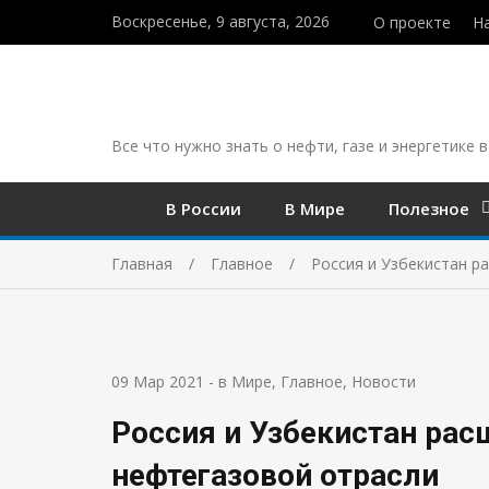
Воскресенье, 9 августа, 2026
О проекте
Н
Все что нужно знать о нефти, газе и энергетике в
В России
В Мире
Полезное
Главная
Главное
Россия и Узбекистан р
09 Мар 2021
-
в Мире
,
Главное
,
Новости
Россия и Узбекистан рас
нефтегазовой отрасли