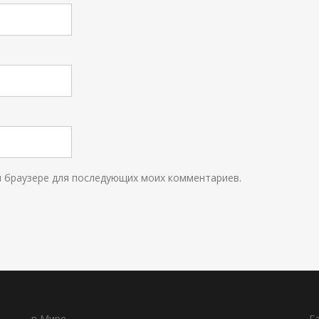
ом браузере для последующих моих комментариев.
в Мире
Г