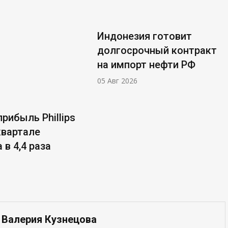
Индонезия готовит
долгосрочный контракт
на импорт нефти РФ
05 Авг 2026
рибыль Phillips
 квартале
 в 4,4 раза
 Валерия Кузнецова