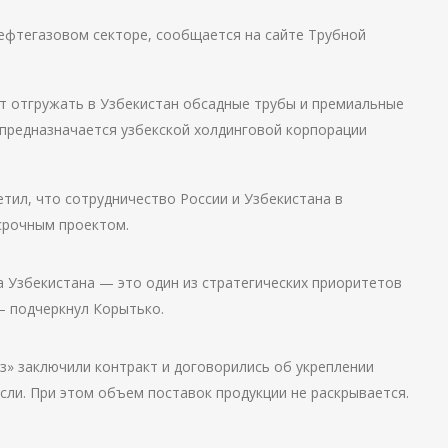
ефтегазовом секторе, сообщается на сайте Трубной
т отгружать в Узбекистан обсадные трубы и премиальные
предназначается узбекской холдинговой корпорации
ил, что сотрудничество России и Узбекистана в
срочным проектом.
а Узбекистана — это один из стратегических приоритетов
— подчеркнул Корытько.
з» заключили контракт и договорились об укреплении
сли. При этом объем поставок продукции не раскрывается.