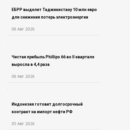
ЕБРР выделит Таджикистану 10 млн евро
для снижения потерь электроэнергии
06 Авг 2026
Чистая прибыль Phillips 66 во ll квартале
выросла в 4,4 раза
06 Авг 2026
Индонезия готовит долгосрочный
контракт на импорт нефти РФ
05 Авг 2026