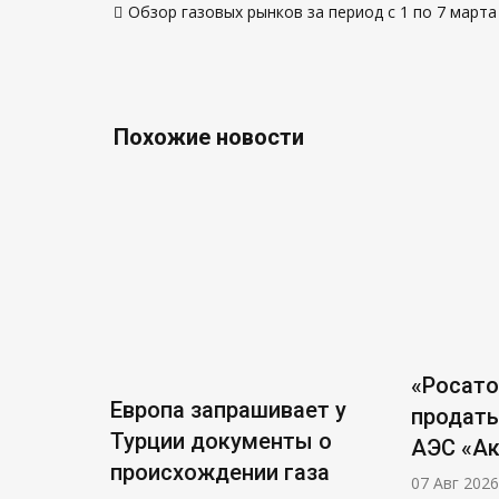
Обзор газовых рынков за период с 1 по 7 марта
по
записям
Похожие новости
«Росат
Европа запрашивает у
продать
Турции документы о
АЭС «А
происхождении газа
07 Авг 2026