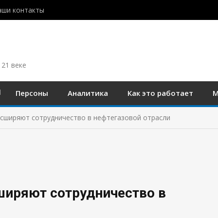
аши контакты
 21 веке
Персоны
Аналитика
Как это работает
М
асширяют сотрудничество в нефтегазовой отрасли
ширяют сотрудничество в