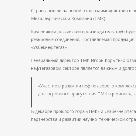
Страны вышли на новый этап взаимодействия в н
Металлургической Компании (ТМК).
Крупнейший российский производитель труб буде
резьбовые соединения. Поставляемая продукция 
«Узбекнефтегаз».
Генеральный директор ТМК Игорь Корытько отмет
нефтегазовом секторе является важным и долго
«Участие в развитии нефтегазового комплекс
долгосрочного присутствия ТМК в регионе», 
В декабре прошлого года «ТМК» и «Узбекнефтега
партнерства и развитии научно-технической отра
Навигация