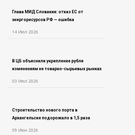
Глава МИД Словакии: отказ ЕС от
энергоресурсов РФ — ошибка
14 Июл 2026
В ЦБ объяснили укрепление рубля
изменениям не товарно-сырьевых рынках
03 Июл 2026
Строительство нового порта в
Архангельске подорожало в 1,5 раза
09 Июн 2026