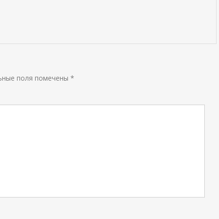
ьные поля помечены
*