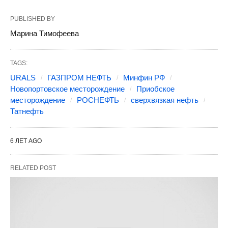
PUBLISHED BY
Марина Тимофеева
TAGS:
URALS
ГАЗПРОМ НЕФТЬ
Минфин РФ
Новопортовское месторождение
Приобское
месторождение
РОСНЕФТЬ
сверхвязкая нефть
Татнефть
6 ЛЕТ AGO
RELATED POST