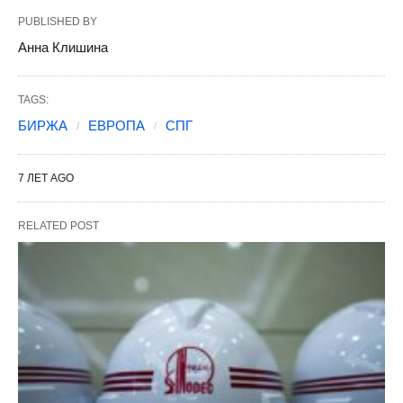
PUBLISHED BY
Анна Клишина
TAGS:
БИРЖА
ЕВРОПА
СПГ
7 ЛЕТ AGO
RELATED POST