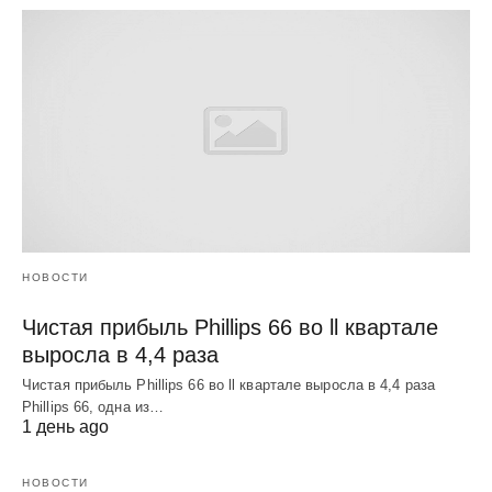
НОВОСТИ
Чистая прибыль Phillips 66 во ll квартале
выросла в 4,4 раза
Чистая прибыль Phillips 66 во ll квартале выросла в 4,4 раза
Phillips 66, одна из…
1 день ago
НОВОСТИ