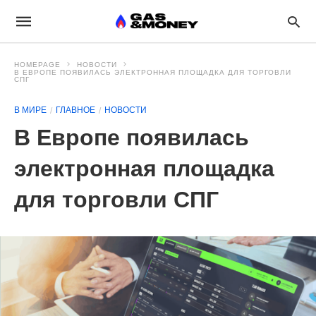
HOMEPAGE
НОВОСТИ
В ЕВРОПЕ ПОЯВИЛАСЬ ЭЛЕКТРОННАЯ ПЛОЩАДКА ДЛЯ ТОРГОВЛИ
СПГ
В МИРЕ
ГЛАВНОЕ
НОВОСТИ
В Европе появилась
электронная площадка
для торговли СПГ