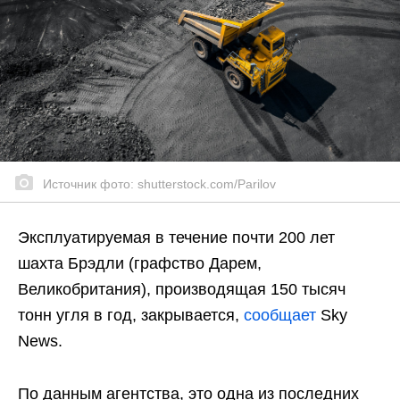
Источник фото: shutterstock.com/Parilov
Эксплуатируемая в течение почти 200 лет
шахта Брэдли (графство Дарем,
Великобритания), производящая 150 тысяч
тонн угля в год, закрывается,
сообщает
Sky
News.
По данным агентства, это одна из последних