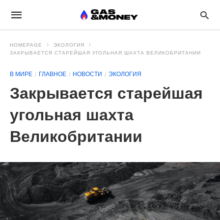
HOMEPAGE
ЭКОЛОГИЯ
ЗАКРЫВАЕТСЯ СТАРЕЙШАЯ УГОЛЬНАЯ ШАХТА ВЕЛИКОБРИТАНИИ
В МИРЕ
ГЛАВНОЕ
НОВОСТИ
ЭКОЛОГИЯ
Закрывается старейшая
угольная шахта
Великобритании