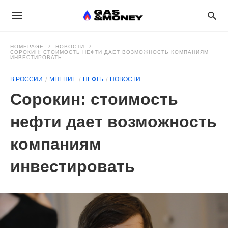
HOMEPAGE
НОВОСТИ
СОРОКИН: СТОИМОСТЬ НЕФТИ ДАЕТ ВОЗМОЖНОСТЬ КОМПАНИЯМ
ИНВЕСТИРОВАТЬ
В РОССИИ
МНЕНИЕ
НЕФТЬ
НОВОСТИ
Сорокин: стоимость
нефти дает возможность
компаниям
инвестировать