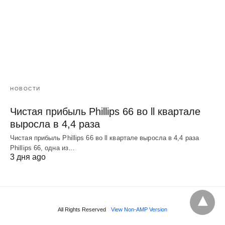
НОВОСТИ
Чистая прибыль Phillips 66 во ll квартале
выросла в 4,4 раза
Чистая прибыль Phillips 66 во ll квартале выросла в 4,4 раза
Phillips 66, одна из…
3 дня ago
All Rights Reserved
View Non-AMP Version