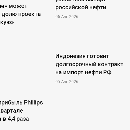
ом» может
российской нефти
 долю проекта
06 Авг 2026
ккую»
Индонезия готовит
долгосрочный контракт
на импорт нефти РФ
05 Авг 2026
рибыль Phillips
 квартале
 в 4,4 раза