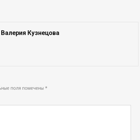
 Валерия Кузнецова
ьные поля помечены
*