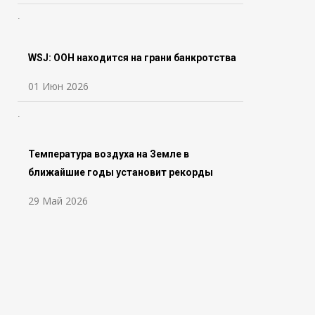
WSJ: ООН находится на грани банкротства
01 Июн 2026
Температура воздуха на Земле в
ближайшие годы установит рекорды
29 Май 2026