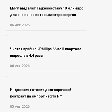
ЕБРР выделит Таджикистану 10 млн евро
для снижения потерь электроэнергии
06 Авг 2026
Чистая прибыль Phillips 66 во ll квартале
выросла в 4,4 раза
06 Авг 2026
Индонезия готовит долгосрочный
контракт на импорт нефти РФ
05 Авг 2026