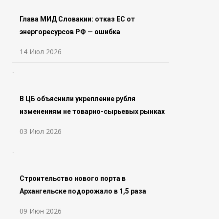
Глава МИД Словакии: отказ ЕС от
энергоресурсов РФ — ошибка
14 Июл 2026
В ЦБ объяснили укрепление рубля
изменениям не товарно-сырьевых рынках
03 Июл 2026
Строительство нового порта в
Архангельске подорожало в 1,5 раза
09 Июн 2026