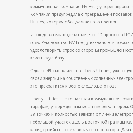
коммунальная компания NV Energy перенаправит е
Компания предупредила о прекращении поставок 
Utilities, которая обслуживает этот регион.
Исследователи подсчитали, что 12 проектов ЦОД 
году. Руководство NV Energy назвало эти показ
удовлетворить спрос со стороны промышленност
клиентскую базу.
Однако 49 тыс. клиентов Liberty Utilities, уже ощу
своей энергии на собственных солнечных электро
это прекратится к весне следующего года.
Liberty Utilities — это частная коммунальная ко
тарифам, утверждённым местным регулятором. Одна
38 точках и полностью зависит от линий электроп
небольшой участок вдоль восточной границы Кал
калифорнийского независимого оператора. Для 