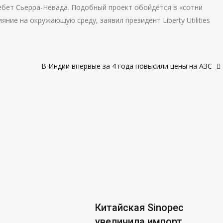
ребет Сьерра-Невада. Подобный проект обойдётся в «сотни
ие на окружающую среду, заявил президент Liberty Utilities
В Индии впервые за 4 года повысили цены на АЗС
Китайская Sinopec
увеличила импорт