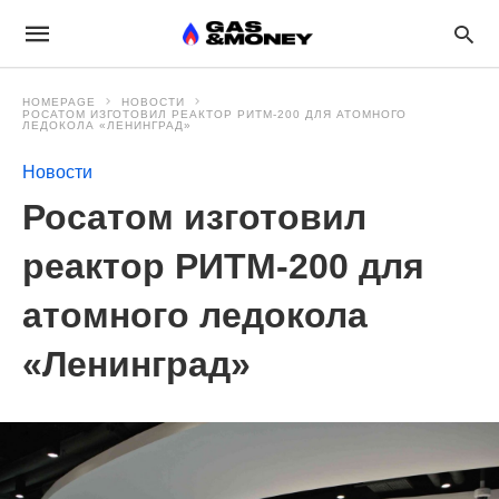
HOMEPAGE
НОВОСТИ
РОСАТОМ ИЗГОТОВИЛ РЕАКТОР РИТМ-200 ДЛЯ АТОМНОГО
ЛЕДОКОЛА «ЛЕНИНГРАД»
Новости
Росатом изготовил
реактор РИТМ-200 для
атомного ледокола
«Ленинград»