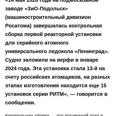
«14 мая 2026 года на подмосковном
заводе «ЗиО-Подольск»
(машиностроительный дивизион
Росатома) завершилась контрольная
сборка первой реакторной установки
для серийного атомного
универсального ледокола «Ленинград».
Судно заложили на верфи в январе
2024 года. Эта установка стала 13-й на
счету российских атомщиков, на разных
этапах изготовления находится еще 15
установок серии РИТМ», — говорится в
сообщении.
Контрольная сборка — это последний этап в