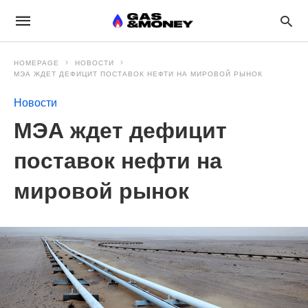
HOMEPAGE
НОВОСТИ
МЭА ЖДЕТ ДЕФИЦИТ ПОСТАВОК НЕФТИ НА МИРОВОЙ РЫНОК
Новости
МЭА ждет дефицит
поставок нефти на
мировой рынок