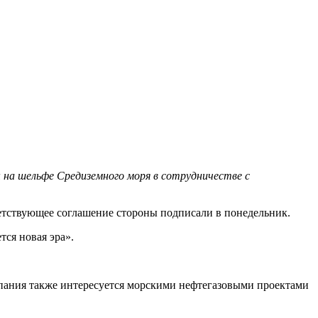
 на шельфе Средиземного моря в сотрудничестве с
етствующее соглашение стороны подписали в понедельник.
тся новая эра».
омпания также интересуется морскими нефтегазовыми проектами