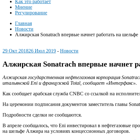
Как это работает
Мнение
Регулирование
Главная
Новости
Алжирская Sonatrach впервые начнет работать на шельфе
29 Окт 2018
26 Июл 2019
-
Новости
Алжирская Sonatrach впервые начнет р
Алжирская государственная нефтегазовая корпорация Sonatrac
итальянской Eni и французской Total, сообщает «Интерфакс».
Как сообщает арабская служба CNBC со ссылкой на исполните
На церемонии подписания документов заместитель главы Sonatr
Подробности сделки не сообщаются.
В апреле сообщалось, что Eni инвестировал в нефтегазовые пр
на шельфе Алжира на условиях концессионных договоров.