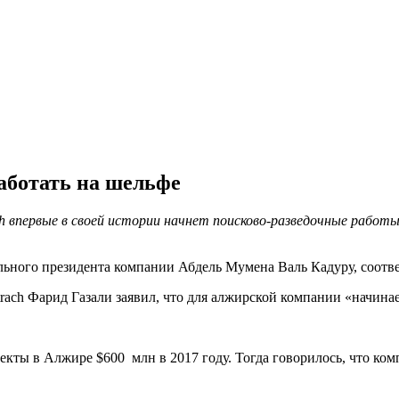
аботать на шельфе
h впервые в своей истории начнет поисково-разведочные работы
льного президента компании Абдель Мумена Валь Кадуру, соотв
ach Фарид Газали заявил, что для алжирской компании «начинае
оекты в Алжире $600 млн в 2017 году. Тогда говорилось, что к