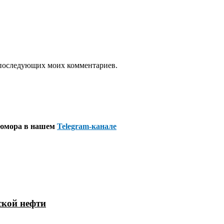
ля последующих моих комментариев.
 юмора в нашем
Telegram-канале
ской нефти