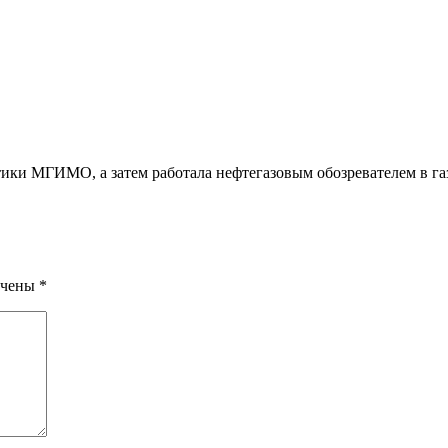
ки МГИМО, а затем работала нефтегазовым обозревателем в га
ечены
*