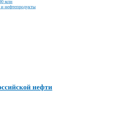
00 млн
 и нефтепродукты
оссийской нефти