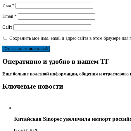
Имя
*
Email
*
Сайт
Сохранить моё имя, email и адрес сайта в этом браузере д
Оперативно и удобно в нашем ТГ
Еще больше полезной информации, общения и отраслевого
Ключевые новости
Китайская Sinopec увеличила импорт россий
06 Авг 2026