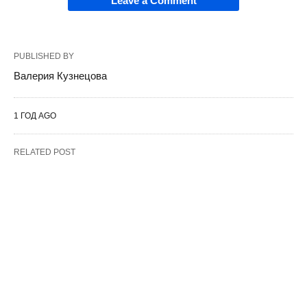
Leave a Comment
PUBLISHED BY
Валерия Кузнецова
1 ГОД AGO
RELATED POST