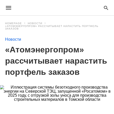
HOMEPAGE
НОВОСТИ
«АТОМЭНЕРГОПРОМ» РАССЧИТЫВАЕТ НАРАСТИТЬ ПОРТФЕЛЬ
ЗАКАЗОВ
Новости
«Атомэнергопром»
рассчитывает нарастить
портфель заказов