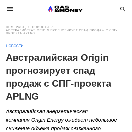
HOMEPAGE
НОВОСТИ
АВСТРАЛИЙСКАЯ ORIGIN ПРОГНОЗИРУЕТ СПАД ПРОДАЖ С СПГ-
ПРОЕКТА APLNG
НОВОСТИ
Австралийская Origin
прогнозирует спад
продаж с СПГ-проекта
APLNG
Австралийская энергетическая
компания Origin Energy ожидает небольшое
снижение объема продаж сжиженного