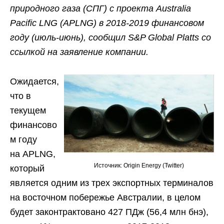
природного газа (СПГ) с проекта Australia
Pacific LNG (APLNG) в 2018-2019 финансовом
году (июль-июнь), сообщил S&P Global Platts со
ссылкой на заявление компании.
Ожидается,
что в
текущем
финансово
м году
на APLNG,
Источник: Origin Energy (Twitter)
который
является одним из трех экспортных терминалов
на восточном побережье Австралии, в целом
будет законтрактовано 427 ПДж (56,4 млн бнэ),