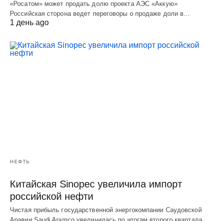
«Росатом» может продать долю проекта АЭС «Аккую»
Российская сторона ведет переговоры о продаже доли в…
1 день ago
НЕФТЬ
Китайская Sinopec увеличила импорт
российской нефти
Чистая прибыль государственной энергокомпании Саудовской
Аравии Saudi Aramco увеличилась по итогам второго квартала