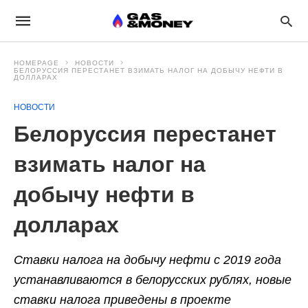
HOMEPAGE
НОВОСТИ
БЕЛОРУССИЯ ПЕРЕСТАНЕТ ВЗИМАТЬ НАЛОГ НА ДОБЫЧУ НЕФТИ В
ДОЛЛАРАХ
НОВОСТИ
Белоруссия перестанет
взимать налог на
добычу нефти в
долларах
Ставки налога на добычу нефти с 2019 года
устанавливаются в белорусских рублях, новые
ставки налога приведены в проекте