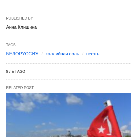
PUBLISHED BY
Анна Клишина
TAGS:
БЕЛОРУССИЯ
каллийная соль
нефть
8 ЛЕТ AGO
RELATED POST