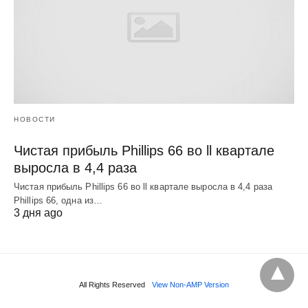
НОВОСТИ
Чистая прибыль Phillips 66 во ll квартале
выросла в 4,4 раза
Чистая прибыль Phillips 66 во ll квартале выросла в 4,4 раза
Phillips 66, одна из…
3 дня ago
All Rights Reserved
View Non-AMP Version