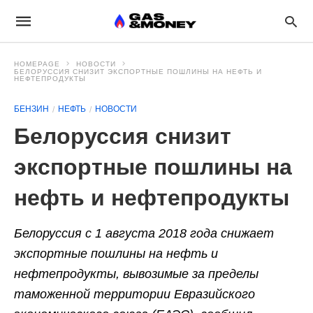
HOMEPAGE
НОВОСТИ
БЕЛОРУССИЯ СНИЗИТ ЭКСПОРТНЫЕ ПОШЛИНЫ НА НЕФТЬ И
НЕФТЕПРОДУКТЫ
БЕНЗИН
НЕФТЬ
НОВОСТИ
Белоруссия снизит
экспортные пошлины на
нефть и нефтепродукты
Белоруссия с 1 августа 2018 года снижает
экспортные пошлины на нефть и
нефтепродукты, вывозимые за пределы
таможенной территории Евразийского