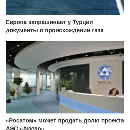
Европа запрашивает у Турции
документы о происхождении газа
«Росатом» может продать долю проекта
АЭС «Аккую»