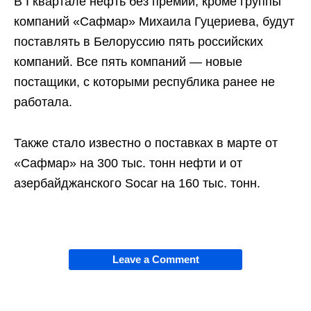
В I квартале нефть без премии, кроме группы
компаний «Сафмар» Михаила Гуцериева, будут
поставлять в Белоруссию пять российских
компаний. Все пять компаний — новые
постащики, с которыми республика ранее не
работала.
Также стало известно о поставках в марте от
«Сафмар» на 300 тыс. тонн нефти и от
азербайджанского Socar на 160 тыс. тонн.
Leave a Comment