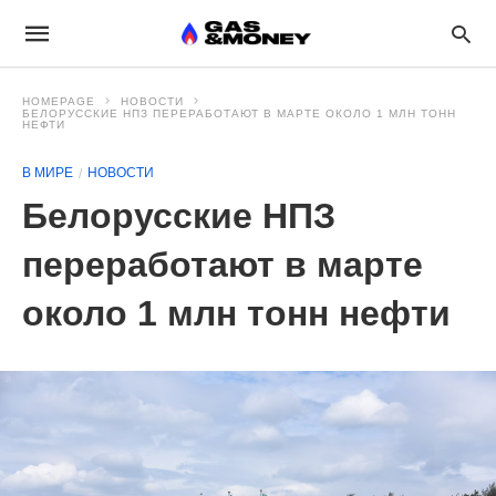
HOMEPAGE
НОВОСТИ
БЕЛОРУССКИЕ НПЗ ПЕРЕРАБОТАЮТ В МАРТЕ ОКОЛО 1 МЛН ТОНН
НЕФТИ
В МИРЕ
НОВОСТИ
Белорусские НПЗ
переработают в марте
около 1 млн тонн нефти