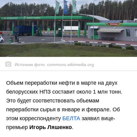
Источник фото: commons.wikimedia.org
Объем переработки нефти в марте на двух
белорусских НПЗ составит около 1 млн тонн.
Это будет соответствовать объемам
переработки сырья в январе и феврале. Об
этом корреспонденту
БЕЛТА
заявил вице-
премьер
Игорь Ляшенко
.