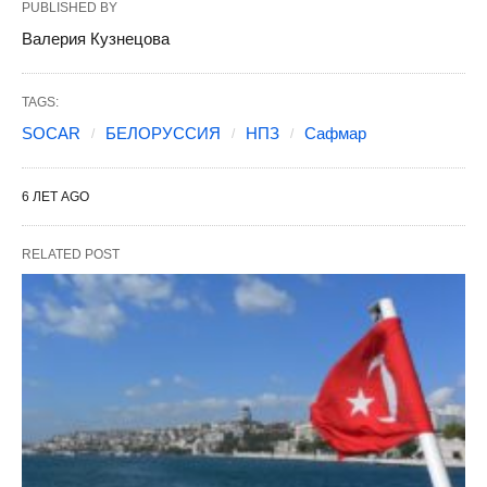
PUBLISHED BY
Валерия Кузнецова
TAGS:
SOCAR
БЕЛОРУССИЯ
НПЗ
Сафмар
6 ЛЕТ AGO
RELATED POST