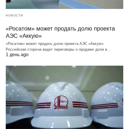
НОВОСТИ
«Росатом» может продать долю проекта
АЭС «Аккую»
«Росатом» может продать долю проекта АЭС «Аккую»
Российская сторона ведет переговоры о продаже доли в…
1 день ago