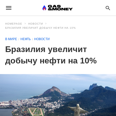
HOMEPAGE
НОВОСТИ
БРАЗИЛИЯ УВЕЛИЧИТ ДОБЫЧУ НЕФТИ НА 10%
В МИРЕ
НЕФТЬ
НОВОСТИ
Бразилия увеличит
добычу нефти на 10%