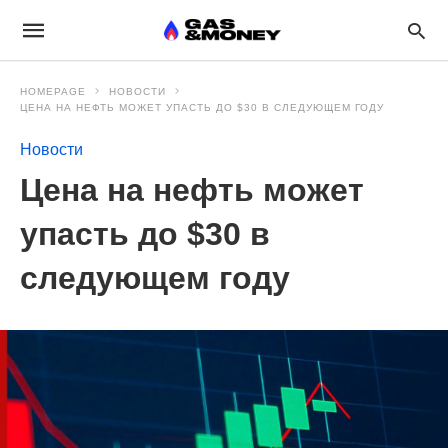
HOMEPAGE
НОВОСТИ
ЦЕНА НА НЕФТЬ МОЖЕТ УПАСТЬ ДО $30 В СЛЕДУЮЩЕМ ГОДУ
Новости
Цена на нефть может
упасть до $30 в
следующем году