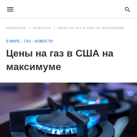
HOMEPAGE
НОВОСТИ
ЦЕНЫ НА ГАЗ В США НА МАКСИМУМЕ
В МИРЕ
ГАЗ
НОВОСТИ
Цены на газ в США на
максимуме