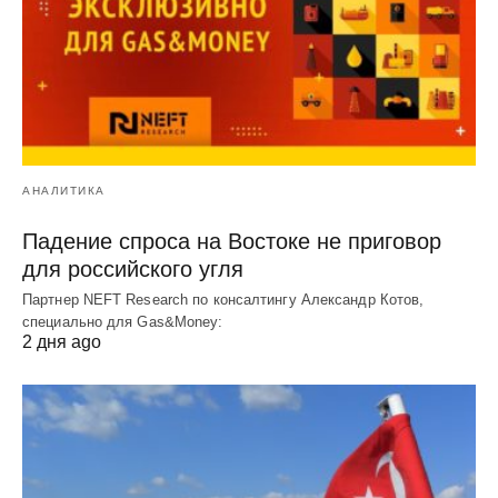
АНАЛИТИКА
Падение спроса на Востоке не приговор
для российского угля
Партнер NEFT Research по консалтингу Александр Котов,
специально для Gas&Money:
2 дня ago