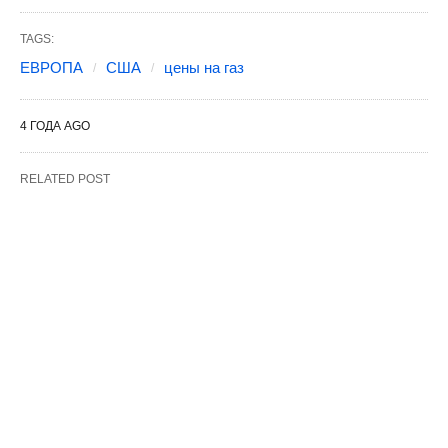
TAGS:
ЕВРОПА
США
цены на газ
4 ГОДА AGO
RELATED POST