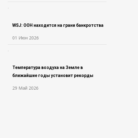
WSJ: ООН находится на грани банкротства
01 Июн 2026
Температура воздуха на Земле в
ближайшие годы установит рекорды
29 Май 2026