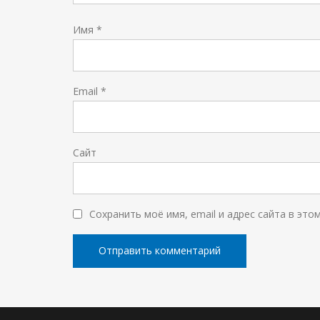
Имя
*
Email
*
Сайт
Сохранить моё имя, email и адрес сайта в эт