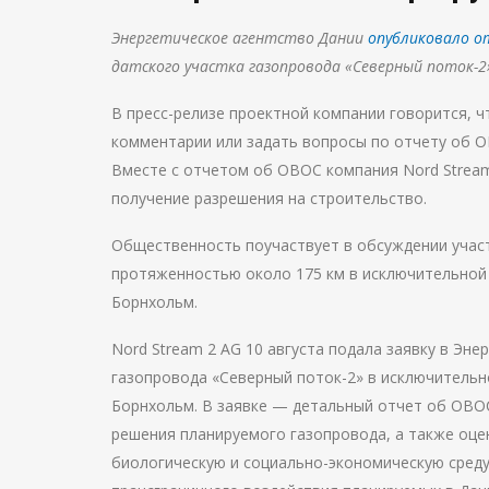
Энергетическое агентство Дании
опубликовало 
датского участка газопровода «Северный поток-2»
В пресс-релизе проектной компании говорится, ч
комментарии или задать вопросы по отчету об О
Вместе с отчетом об ОВОС компания Nord Stream
получение разрешения на строительство.
Общественность поучаствует в обсуждении учас
протяженностью около 175 км в исключительной 
Борнхольм.
Nord Stream 2 AG 10 августа подала заявку в Эн
газопровода «Северный поток-2» в исключительн
Борнхольм. В заявке — детальный отчет об ОВОС
решения планируемого газопровода, а также оце
биологическую и социально-экономическую среду