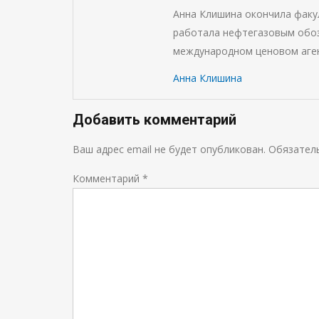
Анна Клишина окончила фак
работала нефтегазовым обоз
международном ценовом аген
Анна Клишина
Добавить комментарий
Ваш адрес email не будет опубликован.
Обязател
Комментарий
*