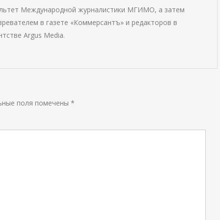
ультет Международной журналистики МГИМО, а затем
ревателем в газете «Коммерсантъ» и редакторов в
тстве Argus Media.
ьные поля помечены
*