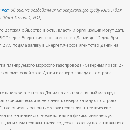
отчет
об оценке воздействия на окружающую среду (ОВОС) для
 (
Nord Stream 2
;
NS2)
.
то датская общественность, власти и организации могут дать
ВОС через Энергетическое агентство Дании до 12 декабря.
 2 AG подала заявку в Энергетическое агентство Дании на
тка планируемого морского газопровода «Северный поток-2»
экономической зоне Дании к северо-западу от острова
ергетическое агентство Дании на альтернативный маршрут
ой экономической зоне Дании к северо-западу от острова
, где описаны основные характеристики и технические
нка потенциального воздействия на физико-химическую,
 в Дании. Материалы также содержат оценку потенциального