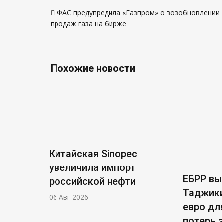
Навигация
ФАС предупредила «Газпром» о возобновлении
по
продаж газа на бирже
записям
Похожие новости
Китайская Sinopec
увеличила импорт
ЕБРР в
российской нефти
Таджики
06 Авг 2026
евро дл
потерь 