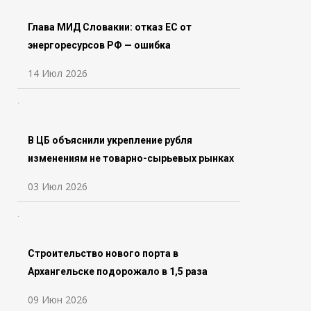
Глава МИД Словакии: отказ ЕС от
энергоресурсов РФ — ошибка
14 Июл 2026
В ЦБ объяснили укрепление рубля
изменениям не товарно-сырьевых рынках
03 Июл 2026
Строительство нового порта в
Архангельске подорожало в 1,5 раза
09 Июн 2026