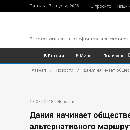
Пятница, 7 августа, 2026
О проекте
Наши 
Все что нужно знать о нефти, газе и энергетике в
В России
В Мире
Полезное
Главная
Новости
Дания начинает общес
17 Окт 2018
-
Новости
Дания начинает обществ
альтернативного маршру