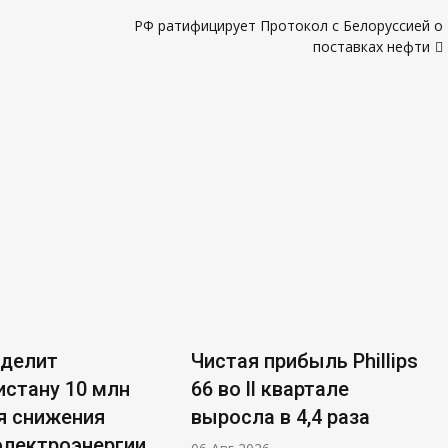
РФ ратифицирует Протокол с Белоруссией о
поставках нефти
ыделит
Чистая прибыль Phillips
стану 10 млн
66 во ll квартале
я снижения
выросла в 4,4 раза
электроэнергии