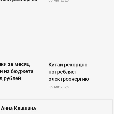
06 Авг 2026
ки за месяц
Китай рекордно
и из бюджета
потребляет
д рублей
электроэнергию
05 Авг 2026
— Анна Клишина