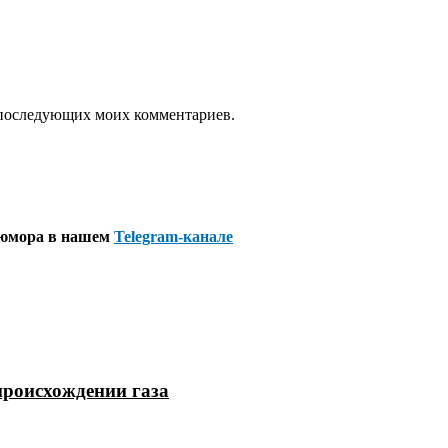
ля последующих моих комментариев.
 юмора в нашем
Telegram-канале
происхождении газа