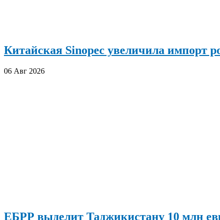
Китайская Sinopec увеличила импорт р
06 Авг 2026
ЕБРР выделит Таджикистану 10 млн евр