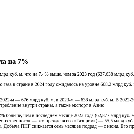
сла на 7%
рд куб. м, что на 7,4% выше, чем за 2023 год (637,638 млрд куб.
аза в стране в 2024 году ожидалось на уровне 668,2 млрд куб. 
 2022-м — 676 млрд куб. м, в 2023-м — 638 млрд куб. м. В 2022-
отребление внутри страны, а также экспорт в Азию.
а 2% больше, чем в последнем месяце 2023 года (62,877 млрд куб
естественного» — это прежде всего «Газпром») — 55,5 млрд куб. 
. Добыча ПНГ снижается семь месяцев подряд — с июня. Его пр