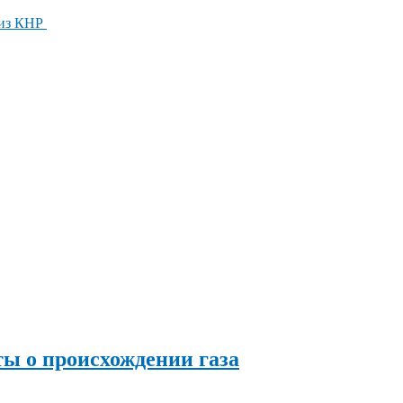
 из КНР
ы о происхождении газа