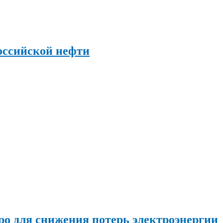
оссийской нефти
о для снижения потерь электроэнергии