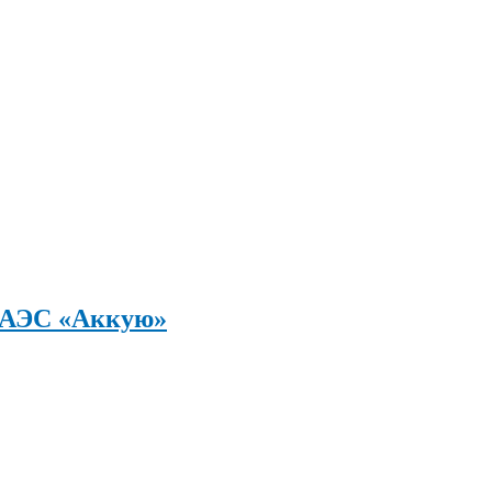
а АЭС «Аккую»