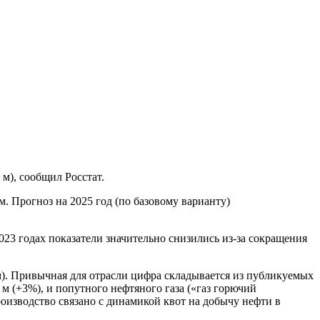
 м), сообщил Росстат.
м. Прогноз на 2025 год (по базовому варианту)
2023 годах показатели значительно снизились из-за сокращения
. м). Привычная для отрасли цифра складывается из публикуемых
м (+3%), и попутного нефтяного газа («газ горючий
оизводство связано с динамикой квот на добычу нефти в