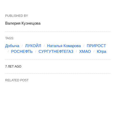
PUBLISHED BY
Валерия Кузнецова
TAGS:
Добыча
ЛУКОЙЛ
Наталья Комарова
ПРИРОСТ
РОСНЕФТЬ
СУРГУТНЕФТЕГАЗ
ХМАО
Югра
7 ЛЕТ AGO
RELATED POST