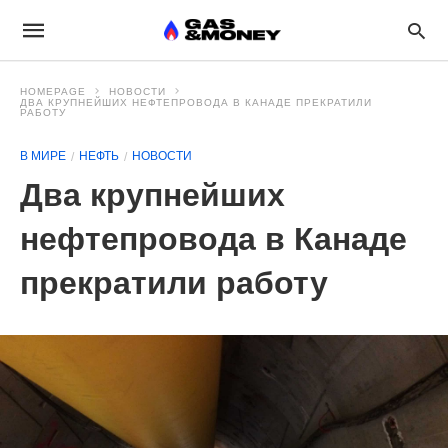
HOMEPAGE
НОВОСТИ
ДВА КРУПНЕЙШИХ НЕФТЕПРОВОДА В КАНАДЕ ПРЕКРАТИЛИ
РАБОТУ
В МИРЕ
НЕФТЬ
НОВОСТИ
Два крупнейших
нефтепровода в Канаде
прекратили работу