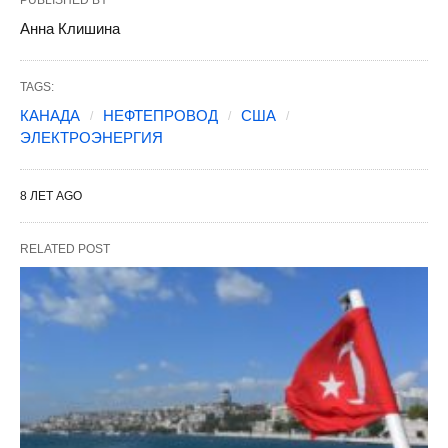
PUBLISHED BY
Анна Клишина
TAGS:
КАНАДА
НЕФТЕПРОВОД
США
ЭЛЕКТРОЭНЕРГИЯ
8 ЛЕТ AGO
RELATED POST