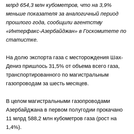
млрд 654,3 млн кубометров, что на 3,9%
меньше показателя за аналогичный период
прошлого года, сообщили агентству
«Интерфакс-Азербайджан» в Госкомитете по
статистке.
На долю экспорта газа с месторождения Шах-
Дениз пришлось 31,5% от объема всего газа,
транспортированного по магистральным
газопроводам за шесть месяцев.
В целом магистральными газопроводами
Азербайджана в первом полугодии прокачано
11 млрд 588,2 млн кубометров газа (рост на
1,4%).