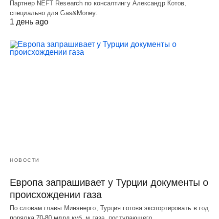
Партнер NEFT Research по консалтингу Александр Котов,
специально для Gas&Money:
1 день ago
НОВОСТИ
Европа запрашивает у Турции документы о
происхождении газа
По словам главы Минэнерго, Турция готова экспортировать в год
порядка 70-80 млрд куб. м газа, поступающего…