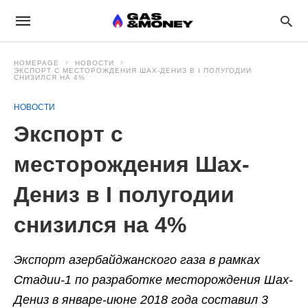
HOMEPAGE
НОВОСТИ
ЭКСПОРТ С МЕСТОРОЖДЕНИЯ ШАХ-ДЕНИЗ В I ПОЛУГОДИИ
СНИЗИЛСЯ НА 4%
НОВОСТИ
Экспорт с
месторождения Шах-
Дениз в I полугодии
снизился на 4%
Экспорт азербайджанского газа в рамках
Стадии-1 по разработке месторождения Шах-
Дениз в январе-июне 2018 года составил 3