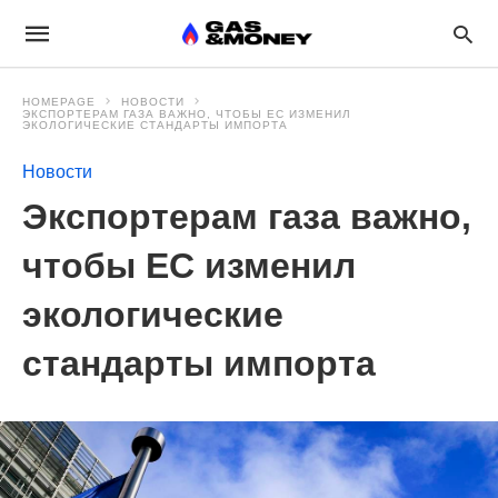
HOMEPAGE
НОВОСТИ
ЭКСПОРТЕРАМ ГАЗА ВАЖНО, ЧТОБЫ ЕС ИЗМЕНИЛ
ЭКОЛОГИЧЕСКИЕ СТАНДАРТЫ ИМПОРТА
Новости
Экспортерам газа важно,
чтобы ЕС изменил
экологические
стандарты импорта