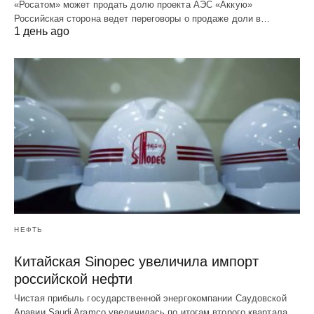
«Росатом» может продать долю проекта АЭС «Аккую»
Российская сторона ведет переговоры о продаже доли в…
1 день ago
НЕФТЬ
Китайская Sinopec увеличила импорт
российской нефти
Чистая прибыль государственной энергокомпании Саудовской
Аравии Saudi Aramco увеличилась по итогам второго квартала