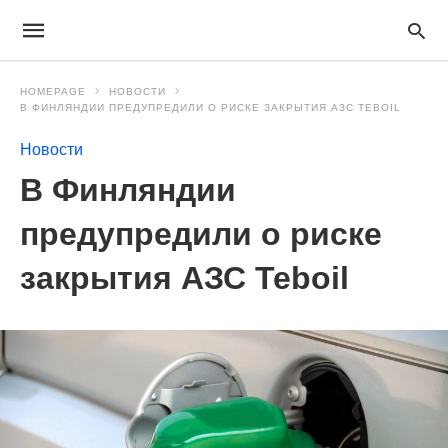
HOMEPAGE
НОВОСТИ
В ФИНЛЯНДИИ ПРЕДУПРЕДИЛИ О РИСКЕ ЗАКРЫТИЯ АЗС TEBOIL
Новости
В Финляндии
предупредили о риске
закрытия АЗС Teboil