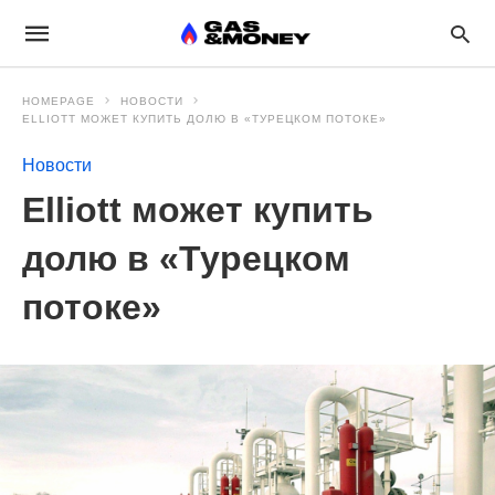
HOMEPAGE
НОВОСТИ
ELLIOTT МОЖЕТ КУПИТЬ ДОЛЮ В «ТУРЕЦКОМ ПОТОКЕ»
Новости
Elliott может купить
долю в «Турецком
потоке»