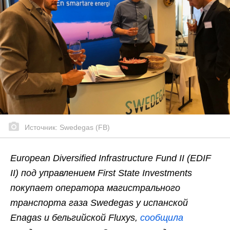
Источник: Swedegas (FB)
European Diversified Infrastructure Fund II (EDIF
II) под управлением First State Investments
покупает оператора магистрального
транспорта газа Swedegas у испанской
Enagas и бельгийской Fluxys,
сообщила