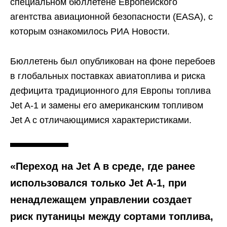
специальном бюллетене Европейского
агентства авиационной безопасности (EASA), с
которым ознакомилось РИА Новости.
Бюллетень был опубликован на фоне перебоев
в глобальных поставках авиатоплива и риска
дефицита традиционного для Европы топлива
Jet A-1 и замены его американским топливом
Jet A с отличающимися характеристиками.
«Переход на Jet A в среде, где ранее
использовался только Jet A-1, при
ненадлежащем управлении создает
риск путаницы между сортами топлива,