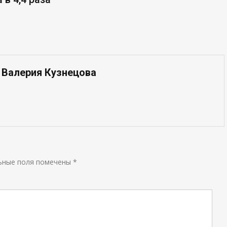
 Валерия Кузнецова
ьные поля помечены
*