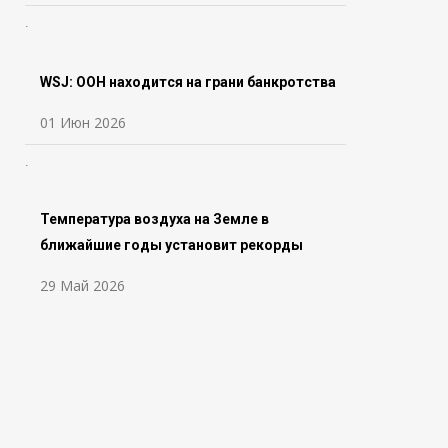
WSJ: ООН находится на грани банкротства
01 Июн 2026
Температура воздуха на Земле в
ближайшие годы установит рекорды
29 Май 2026