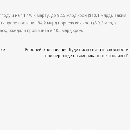
оду и на 11,1% к марту, до 92,5 млрд крон ($10,1 млрд). Таким
 апреле составил 84,2 млрд норвежских крон (&9,2 млрд).
ics, ожидали профицита в 105 млрд крон.
чке
Европейская авиация будет испытывать сложности
при переходе на американское топливо