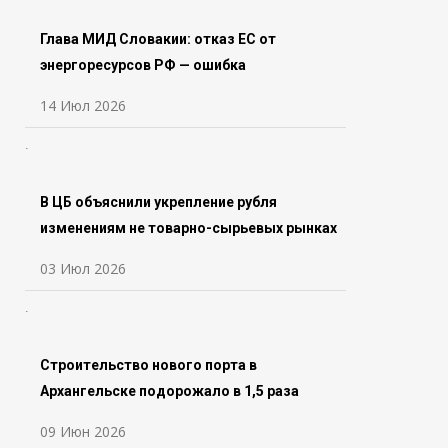
Глава МИД Словакии: отказ ЕС от
энергоресурсов РФ — ошибка
14 Июл 2026
В ЦБ объяснили укрепление рубля
изменениям не товарно-сырьевых рынках
03 Июл 2026
Строительство нового порта в
Архангельске подорожало в 1,5 раза
09 Июн 2026